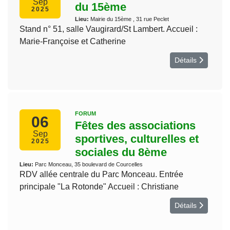
Sep
du 15ème
2025
Lieu:
Mairie du 15ème , 31 rue Peclet
Stand n° 51, salle Vaugirard/St Lambert. Accueil :
Marie-Françoise et Catherine
Détails
FORUM
06
Fêtes des associations
Sep
sportives, culturelles et
2025
sociales du 8ème
Lieu:
Parc Monceau, 35 boulevard de Courcelles
RDV allée centrale du Parc Monceau. Entrée
principale "La Rotonde" Accueil : Christiane
Détails