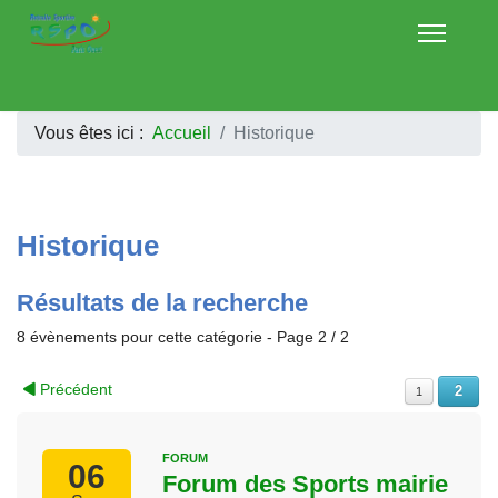
Vous êtes ici :
Accueil
Historique
Historique
Résultats de la recherche
8 évènements pour cette catégorie
- Page 2 / 2
Précédent
2
1
FORUM
06
Forum des Sports mairie