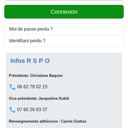
Connexion
Mot de passe perdu ?
Identifiant perdu ?
Infos R S P O
Présidente: Christiane Baquier
06 62 78 02 15
Vice présidente: Jacqueline Kubik
07 60 26 83 37
Renseignements adhésions : Carole Gratias