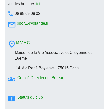
voir les horaires
ici
06 88 69 08 02
spor16@orange.fr
M V A C
Maison de la Vie Associative et Citoyenne du
16ème
14, Av. René Boylesve, 75016 Paris
Comité Directeur et Bureau
Statuts du club