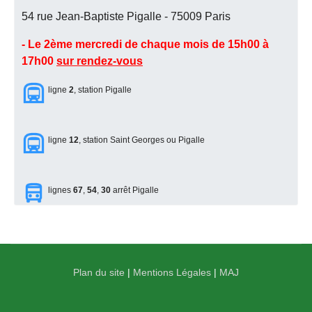
54 rue Jean-Baptiste Pigalle - 75009 Paris
- Le 2ème mercredi de chaque mois de 15h00 à
17h00
sur rendez-vous
ligne
2
, station Pigalle
ligne
12
, station Saint Georges ou Pigalle
lignes
67
,
54
,
30
arrêt Pigalle
Plan du site
|
Mentions Légales
|
MAJ